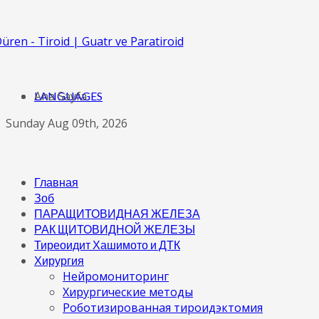
Ana Sayfa
LANGUAGES
Sunday Aug 09th, 2026
Главная
Зоб
ПАРАЩИТОВИДНАЯ ЖЕЛЕЗА
РАК ЩИТОВИДНОЙ ЖЕЛЕЗЫ
Тиреоидит Хашимото и ДТК
Хирургия
Нейромониторинг
Хирургические методы
Роботизированная тироидэктомия